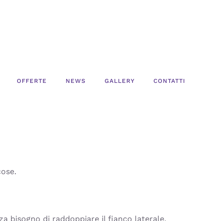
OFFERTE
NEWS
GALLERY
CONTATTI
cose.
a bisogno di raddoppiare il fianco laterale.