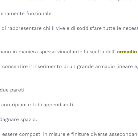
 pienamente funzionale.
 di rappresentare chi li vive e di soddisfare tutte le neces
nano in maniera spesso vincolante la scelta dell’
armadio
 consentire l’ inserimento di un grande armadio lineare e
due pareti.
con ripiani e tubi appendiabiti.
dagnare spazio.
essere composti in misure e finiture diverse assecondando