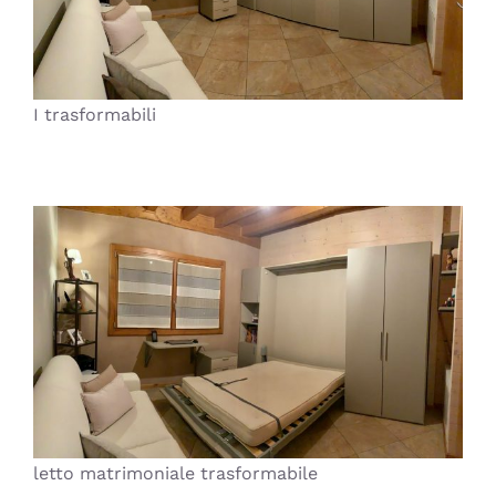
I trasformabili
letto matrimoniale trasformabile