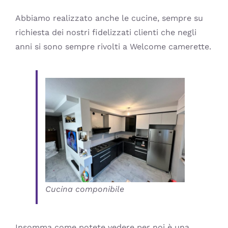
Abbiamo realizzato anche le cucine, sempre su
richiesta dei nostri fidelizzati clienti che negli
anni si sono sempre rivolti a Welcome camerette.
Cucina componibile
Insomma come potete vedere per noi è una