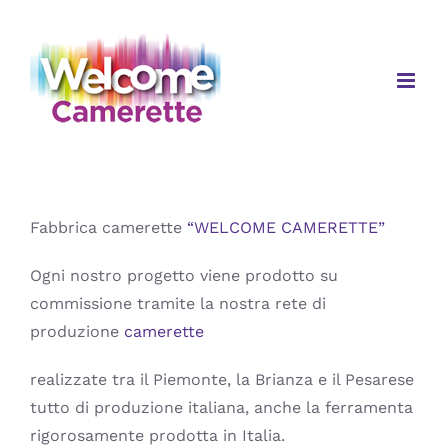
Salta
al
contenuto
Fabbrica camerette
“WELCOME CAMERETTE”
Ogni nostro progetto viene prodotto su
commissione tramite la nostra rete di
produzione
camerette
realizzate tra il Piemonte, la Brianza e il Pesarese
tutto di produzione italiana, anche la ferramenta
rigorosamente prodotta in Italia.