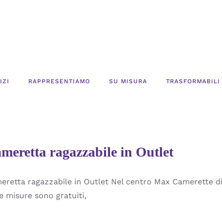
IZI
RAPPRESENTIAMO
SU MISURA
TRASFORMABILI
meretta ragazzabile in Outlet
eretta ragazzabile in Outlet Nel centro Max Camerette di T
e misure sono gratuiti,