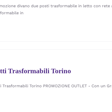
mozione divano due posti trasformabile in letto con rete 
sformabile in
tti Trasformabili Torino
ti Trasformabili Torino PROMOZIONE OUTLET - Con un Gran