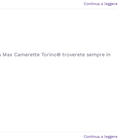
Continua a leggere
a Max Camerette Torino® troverete sempre in
Continua a leggere