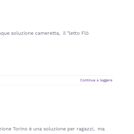
nque soluzione cameretta, il "letto Flò
Continua a leggere
ione Torino è una soluzione per ragazzi, ma