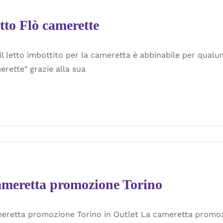
tto Flò camerette
il letto imbottito per la cameretta è abbinabile per qualu
erette" grazie alla sua
meretta promozione Torino
eretta promozione Torino in Outlet La cameretta promoz