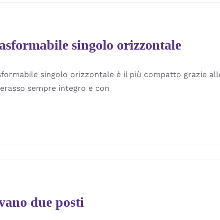
asformabile singolo orizzontale
sformabile singolo orizzontale è il più compatto grazie a
erasso sempre integro e con
e
vano due posti